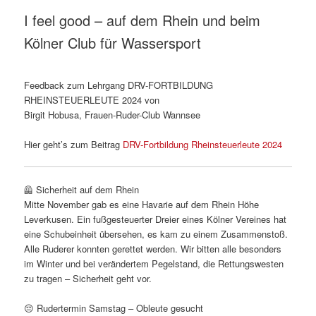
I feel good – auf dem Rhein und beim
Kölner Club für Wassersport
Feedback zum Lehrgang DRV-FORTBILDUNG
RHEINSTEUERLEUTE 2024 von
Birgit Hobusa, Frauen-Ruder-Club Wannsee
Hier geht’s zum Beitrag
DRV-Fortbildung Rheinsteuerleute 2024
🦺 Sicherheit auf dem Rhein
Mitte November gab es eine Havarie auf dem Rhein Höhe
Leverkusen. Ein fußgesteuerter Dreier eines Kölner Vereines hat
eine Schubeinheit übersehen, es kam zu einem Zusammenstoß.
Alle Ruderer konnten gerettet werden. Wir bitten alle besonders
im Winter und bei verändertem Pegelstand, die Rettungswesten
zu tragen – Sicherheit geht vor.
😔 Rudertermin Samstag – Obleute gesucht