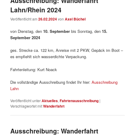
Ausschreibung: Wanderfahrt
Lahn/Rhein 2024
Veröffentlicht am
26.02.2024
von
Axel Büchel
von Dienstag, den
10. September
bis Sonntag, den
15.
September 2024
ges. Strecke ca. 122 km, Anreise mit 2 PKW, Gepäck im Boot –
es empfiehlt sich wasserdichte Verpackung.
Fahrtenleitung: Kurt Noack
Die vollständige Ausschreibung findet Ihr hier:
Ausschreibung
Lahn
Veröffentlicht unter
Aktuelles
,
Fahrtenausschreibung
|
Verschlagwortet mit
Wanderfahrt
Ausschreibung: Wanderfahrt