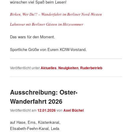
wünschen viel Spaß beim Lesen!
Birken, Wer Da!? – Wanderfahrt im Berliner Nord-Westen
Lahntour mit Berliner Gästen im Hitzesommer
Das wars für den Moment.
Sportliche Grüße von Eurem KCfW-Vorstand.
Veröffentlicht unter
Aktuelles
,
Neuigkeiten
,
Ruderbetrieb
Ausschreibung: Oster-
Wanderfahrt 2026
Veröffentlicht am
12.01.2026
von
Axel Büchel
auf Hase, Ems, Küstenkanal,
Elisabeth-Feehn-Kanal, Leda