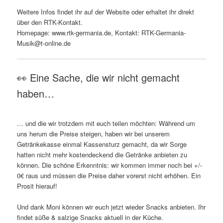
Weitere Infos findet ihr auf der Website oder erhaltet ihr direkt
über den RTK-Kontakt.
Homepage: www.rtk-germania.de, Kontakt: RTK-Germania-
Musik@t-online.de
👀 Eine Sache, die wir nicht gemacht
haben…
… und die wir trotzdem mit euch teilen möchten: Während um
uns herum die Preise steigen, haben wir bei unserem
Getränkekasse einmal Kassensturz gemacht, da wir Sorge
hatten nicht mehr kostendeckend die Getränke anbieten zu
können. Die schöne Erkenntnis: wir kommen immer noch bei +/-
0€ raus und müssen die Preise daher vorerst nicht erhöhen. Ein
Prosit hierauf!
Und dank Moni können wir euch jetzt wieder Snacks anbieten. Ihr
findet süße & salzige Snacks aktuell in der Küche.