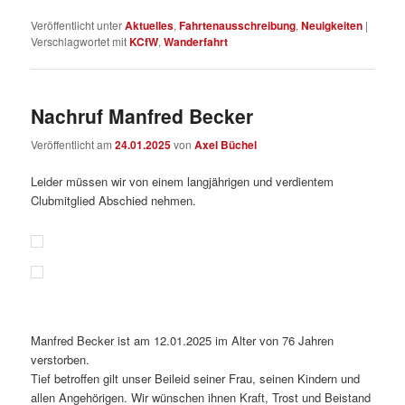
Veröffentlicht unter
Aktuelles
,
Fahrtenausschreibung
,
Neuigkeiten
|
Verschlagwortet mit
KCfW
,
Wanderfahrt
Nachruf Manfred Becker
Veröffentlicht am
24.01.2025
von
Axel Büchel
Leider müssen wir von einem langjährigen und verdientem
Clubmitglied Abschied nehmen.
Manfred Becker ist am 12.01.2025 im Alter von 76 Jahren
verstorben.
Tief betroffen gilt unser Beileid seiner Frau, seinen Kindern und
allen Angehörigen. Wir wünschen ihnen Kraft, Trost und Beistand