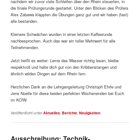
nachdem wir zuvor viele Schleifen über den Rhein steuerten, in
die finale Prüfungsrunde gestartet. Unter den Blicken des Prüfers
Alex Zabawa klappten die Übungen ganz gut und wir haben (fast)
alle bestanden.
Kleinere Schwächen wurden in einer letzten Kaffeerunde
nachbesprochen. Auch das war ein toller Mehrwert für alle
Teilnehmenden.
Jetzt heißt es weiter: Lerne das Wasser richtig lesen, bleibe
respektvoll und halte dich gut von den Kribbenstangen und
ähnlich wilden Dingen auf dem Rhein fern.
Herzlichen Dank an die Lehrgangsleitung Christoph Ehrle und
Jens Noelle für diese beiden perfekten Wochenenden bei Euch
im KCfW.
Veröffentlicht unter
Aktuelles
,
Berichte
,
Neuigkeiten
Ausschreibung: Technik-