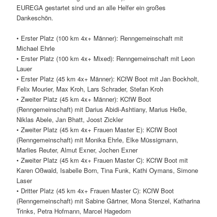
EUREGA gestartet sind und an alle Helfer ein großes
Dankeschön.
• Erster Platz (100 km 4x+ Männer): Renngemeinschaft mit
Michael Ehrle
• Erster Platz (100 km 4x+ Mixed): Renngemeinschaft mit Leon
Lauer
• Erster Platz (45 km 4x+ Männer): KCfW Boot mit Jan Bockholt,
Felix Mourier, Max Kroh, Lars Schrader, Stefan Kroh
• Zweiter Platz (45 km 4x+ Männer): KCfW Boot
(Renngemeinschaft) mit Darius Abidi-Ashtiany, Marius Heße,
Niklas Abele, Jan Bhatt, Joost Zickler
• Zweiter Platz (45 km 4x+ Frauen Master E): KCfW Boot
(Renngemeinschaft) mit Monika Ehrle, Elke Müssigmann,
Marlies Reuter, Almut Exner, Jochen Exner
• Zweiter Platz (45 km 4x+ Frauen Master C): KCfW Boot mit
Karen Oßwald, Isabelle Born, Tina Funk, Kathi Oymans, Simone
Laser
• Dritter Platz (45 km 4x+ Frauen Master C): KCfW Boot
(Renngemeinschaft) mit Sabine Gärtner, Mona Stenzel, Katharina
Trinks, Petra Hofmann, Marcel Hagedorn