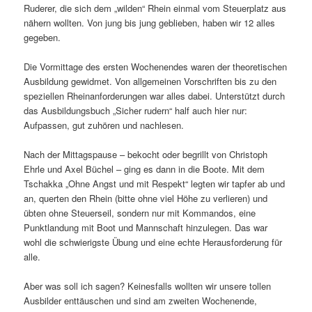
Ruderer, die sich dem „wilden“ Rhein einmal vom Steuerplatz aus
nähern wollten. Von jung bis jung geblieben, haben wir 12 alles
gegeben.
Die Vormittage des ersten Wochenendes waren der theoretischen
Ausbildung gewidmet. Von allgemeinen Vorschriften bis zu den
speziellen Rheinanforderungen war alles dabei. Unterstützt durch
das Ausbildungsbuch „Sicher rudern“ half auch hier nur:
Aufpassen, gut zuhören und nachlesen.
Nach der Mittagspause – bekocht oder begrillt von Christoph
Ehrle und Axel Büchel – ging es dann in die Boote. Mit dem
Tschakka „Ohne Angst und mit Respekt“ legten wir tapfer ab und
an, querten den Rhein (bitte ohne viel Höhe zu verlieren) und
übten ohne Steuerseil, sondern nur mit Kommandos, eine
Punktlandung mit Boot und Mannschaft hinzulegen. Das war
wohl die schwierigste Übung und eine echte Herausforderung für
alle.
Aber was soll ich sagen? Keinesfalls wollten wir unsere tollen
Ausbilder enttäuschen und sind am zweiten Wochenende,