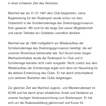
in einer schweren Zeit des Verlustes.
Manfred war am 01.07.1967 dem Club beigetreten, seine
Begeisterung für den Rudersport wurde schon vor dem
Clubeintritt in der Schülerruderriege des Dreikönigsgymnasium
Köln geweckt. Wir sind für die lange Zeit seiner Mitgliedschaft
und seiner Teilhabe am Clubleben unendlich dankbar.
Manfred war ab 1969 maßgeblich am Wiederaufbau der
Schülerruderriege des Dreikönigsgymnasium beteiligt, die auf
unserem Bootshaus beheimatet war. Auf Grund eines langen
Werftaufenthaltes wurde der Rudersport im Club und in
Schülerriege beinahe nicht mehr ausgeübt. Nicht zuletzt aus dem
Wiederaufbau der Schülerriege ergab sich dann ein Neuanfang für
die weitere Entwicklung des Clubs. Er hat damit entscheidend
zum weiteren Bestehen des Clubs beigetragen.
Zur gleichen Zeit war Manfred Jugend,- und Wanderruderwart im
KCfW und hat damit einen erheblichen Anteil und Verdienst an
unserer heutigen Vereinsausrichtung zum Breitensport. Er hat
sich um die Ruderausbildung gekümmert und Kurse für