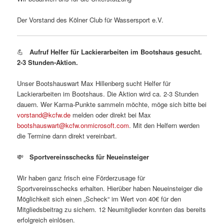
Der Vorstand des Kölner Club für Wassersport e.V.
💪
Aufruf Helfer für Lackierarbeiten im Bootshaus
gesucht.
2-3 Stunden
-Aktion.
Unser Bootshauswart Max Hillenberg sucht Helfer für
Lackierarbeiten im Bootshaus. Die Aktion wird ca. 2-3 Stunden
dauern. Wer Karma-Punkte sammeln möchte, möge sich bitte bei
vorstand@kcfw.de
melden oder direkt bei Max
bootshauswart@kcfw.onmicrosoft.com
. Mit den Helfern werden
die Termine dann direkt vereinbart.
💸
Sportvereinsschecks für Neueinsteiger
Wir haben ganz frisch eine Förderzusage für
Sportvereinsschecks erhalten. Hierüber haben Neueinsteiger die
Möglichkeit sich einen „Scheck“ im Wert von 40€ für den
Mitgliedsbeitrag zu sichern. 12 Neumitglieder konnten das bereits
erfolgreich einlösen.