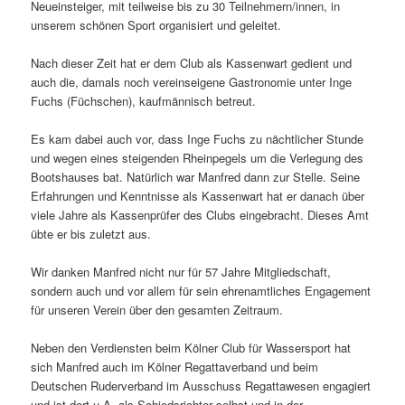
Neueinsteiger, mit teilweise bis zu 30 Teilnehmern/innen, in
unserem schönen Sport organisiert und geleitet.
Nach dieser Zeit hat er dem Club als Kassenwart gedient und
auch die, damals noch vereinseigene Gastronomie unter Inge
Fuchs (Füchschen), kaufmännisch betreut.
Es kam dabei auch vor, dass Inge Fuchs zu nächtlicher Stunde
und wegen eines steigenden Rheinpegels um die Verlegung des
Bootshauses bat. Natürlich war Manfred dann zur Stelle. Seine
Erfahrungen und Kenntnisse als Kassenwart hat er danach über
viele Jahre als Kassenprüfer des Clubs eingebracht. Dieses Amt
übte er bis zuletzt aus.
Wir danken Manfred nicht nur für 57 Jahre Mitgliedschaft,
sondern auch und vor allem für sein ehrenamtliches Engagement
für unseren Verein über den gesamten Zeitraum.
Neben den Verdiensten beim Kölner Club für Wassersport hat
sich Manfred auch im Kölner Regattaverband und beim
Deutschen Ruderverband im Ausschuss Regattawesen engagiert
und ist dort u.A. als Schiedsrichter selbst und in der