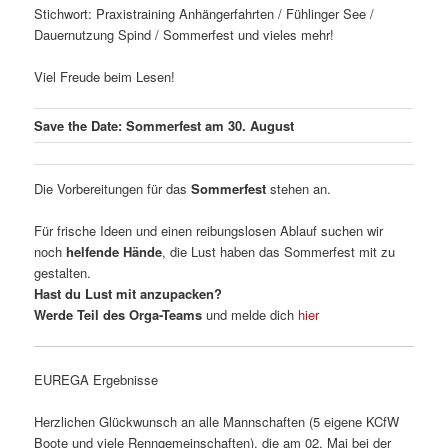
Stichwort: Praxistraining Anhängerfahrten / Fühlinger See /
Dauernutzung Spind / Sommerfest und vieles mehr!
Viel Freude beim Lesen!
Save the Date: Sommerfest am 30. August
Die Vorbereitungen für das
Sommerfest
stehen an.
Für frische Ideen und einen reibungslosen Ablauf suchen wir
noch
helfende Hände
, die Lust haben das Sommerfest mit zu
gestalten.
Hast du Lust mit anzupacken?
Werde Teil des Orga-Teams
und melde dich
hier
EUREGA Ergebnisse
Herzlichen Glückwunsch an alle Mannschaften (5 eigene KCfW
Boote und viele Renngemeinschaften), die am 02. Mai bei der