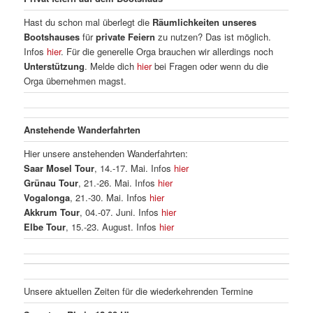
Hast du schon mal überlegt die
Räumlichkeiten unseres
Bootshauses
für
private Feiern
zu nutzen? Das ist möglich.
Infos
hier
. Für die generelle Orga brauchen wir allerdings noch
Unterstützung
. Melde dich
hier
bei Fragen oder wenn du die
Orga übernehmen magst.
Anstehende Wanderfahrten
Hier unsere anstehenden Wanderfahrten:
Saar Mosel Tour
, 14.-17. Mai. Infos
hier
Grünau Tour
, 21.-26. Mai. Infos
hier
Vogalonga
, 21.-30. Mai. Infos
hier
Akkrum Tour
, 04.-07. Juni. Infos
hier
Elbe Tour
, 15.-23. August. Infos
hier
Unsere aktuellen Zeiten für die wiederkehrenden Termine