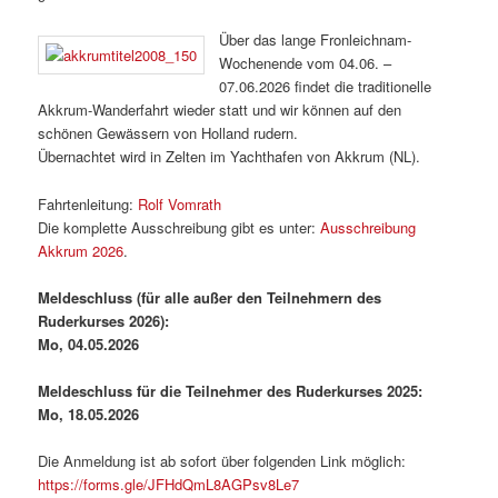
Über das lange Fronleichnam-
Wochenende vom 04.06. –
07.06.2026 findet die traditionelle
Akkrum-Wanderfahrt wieder statt und wir können auf den
schönen Gewässern von Holland rudern.
Übernachtet wird in Zelten im Yachthafen von Akkrum (NL).
Fahrtenleitung:
Rolf Vomrath
Die komplette Ausschreibung gibt es unter:
Ausschreibung
Akkrum 2026
.
Meldeschluss (für alle außer den Teilnehmern des
Ruderkurses 2026):
Mo, 04.05.2026
Meldeschluss für die Teilnehmer des Ruderkurses 2025:
Mo, 18.05.2026
Die Anmeldung ist ab sofort über folgenden Link möglich:
https://forms.gle/JFHdQmL8AGPsv8Le7