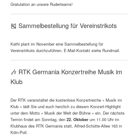
Gratulation an unsere Ruderteams!
🎽 Sammelbestellung für Vereinstrikots
Kathi plant im November eine Sammelbestellung für
Vereinstrikots durchzuführen. E-Mail-Kontakt siehe Rundmail.
🎶 RTK Germania Konzertreihe Musik im
Klub
Der RTK veranstaltet die kostenlose Konzertreiche » Musik im
Klub « lädt Sie und euch herzlich zu diesem Konzert-Highlight
unter dem Motto » Musik der Welt der Bühne « ein. Der nächste
Termin findet am Sonntag, den
22. Oktober
um 11.00 Uhr im
Klubhaus des RTK Germania statt, Alfred-Schütte-Allee 163 in
Köln-Poll.