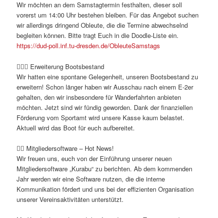
Wir möchten an dem Samstagtermin festhalten, dieser soll
vorerst um 14:00 Uhr bestehen bleiben. Für das Angebot suchen
wir allerdings dringend Obleute, die die Termine abwechselnd
begleiten können. Bitte tragt Euch in die Doodle-Liste ein.
https://dud-poll.inf.tu-dresden.de/ObleuteSamstags
🚣🏻‍♀️ Erweiterung Bootsbestand
Wir hatten eine spontane Gelegenheit, unseren Bootsbestand zu
erweitern! Schon länger haben wir Ausschau nach einem E-2er
gehalten, den wir insbesondere für Wanderfahrten anbieten
möchten. Jetzt sind wir fündig geworden. Dank der finanziellen
Förderung vom Sportamt wird unsere Kasse kaum belastet.
Aktuell wird das Boot für euch aufbereitet.
❤️‍🔥 Mitgliedersoftware – Hot News!
Wir freuen uns, euch von der Einführung unserer neuen
Mitgliedersoftware „Kurabu“ zu berichten. Ab dem kommenden
Jahr werden wir eine Software nutzen, die die interne
Kommunikation fördert und uns bei der effizienten Organisation
unserer Vereinsaktivitäten unterstützt.