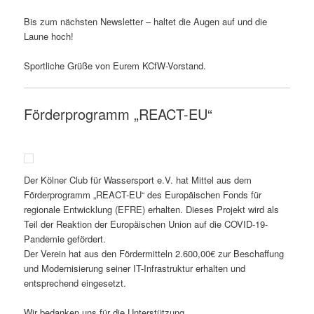
Bis zum nächsten Newsletter – haltet die Augen auf und die
Laune hoch!
Sportliche Grüße von Eurem KCfW-Vorstand.
Förderprogramm „REACT-EU“
Der Kölner Club für Wassersport e.V. hat Mittel aus dem
Förderprogramm „REACT-EU“ des Europäischen Fonds für
regionale Entwicklung (EFRE) erhalten. Dieses Projekt wird als
Teil der Reaktion der Europäischen Union auf die COVID-19-
Pandemie gefördert.
Der Verein hat aus den Fördermitteln 2.600,00€ zur Beschaffung
und Modernisierung seiner IT-Infrastruktur erhalten und
entsprechend eingesetzt.
Wir bedanken uns für die Unterstützung