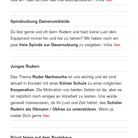
Spindnutzung Damenumkleide
Du bist gerne und oft beim Rudern und hast keine Lust dein
Equipment immer hin und her zu fahren? Wir haben noch ein
paar
freie Spinde zur Dauernutzung
zu vergeben. Infos
hier
.
Junges Rudern
Das Thema
Ruder Nachwuchs
ist uns wichtig und wir sind
aktuell in Kontakt mit einer
Kölner Schule
zu einer möglichen
Kooperation
. Die Motivation von beiden Seiten ist da, aber es
ist natürlich noch einiges an Vorarbeit zu leisten. Uns würde
generell interessieren, ob Ihr Lust und Zeit hättet, das
Schüler
Rudern als Obmann / Obfrau zu unterstützen
. Wenn ja,
melde Dich gerne
hier
.
Privat feiern auf dem Bootshaus