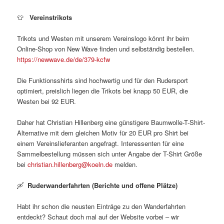
👕
Vereinstrikots
Trikots und Westen mit unserem Vereinslogo könnt ihr beim
Online-Shop von New Wave finden und selbständig bestellen.
https://newwave.de/de/379-kcfw
Die Funktionsshirts sind hochwertig und für den Rudersport
optimiert, preislich liegen die Trikots bei knapp 50 EUR, die
Westen bei 92 EUR.
Daher hat Christian Hillenberg eine günstigere Baumwolle-T-Shirt-
Alternative mit dem gleichen Motiv für 20 EUR pro Shirt bei
einem Vereinslieferanten angefragt. Interessenten für eine
Sammelbestellung müssen sich unter Angabe der T-Shirt Größe
bei
christian.hillenberg@koeln.de
melden.
🛶
Ruderwanderfahrten (
Berichte und offene Plätze
)
Habt ihr schon die neusten Einträge zu den Wanderfahrten
entdeckt? Schaut doch mal auf der Website vorbei – wir