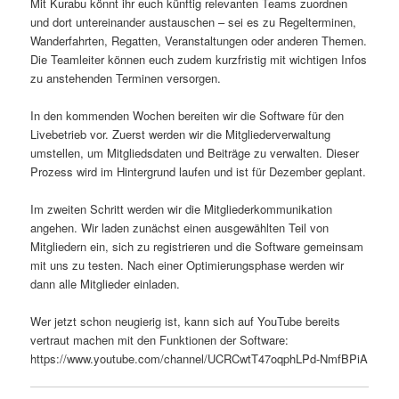
Mit Kurabu könnt ihr euch künftig relevanten Teams zuordnen
und dort untereinander austauschen – sei es zu Regelterminen,
Wanderfahrten, Regatten, Veranstaltungen oder anderen Themen.
Die Teamleiter können euch zudem kurzfristig mit wichtigen Infos
zu anstehenden Terminen versorgen.
In den kommenden Wochen bereiten wir die Software für den
Livebetrieb vor. Zuerst werden wir die Mitgliederverwaltung
umstellen, um Mitgliedsdaten und Beiträge zu verwalten. Dieser
Prozess wird im Hintergrund laufen und ist für Dezember geplant.
Im zweiten Schritt werden wir die Mitgliederkommunikation
angehen. Wir laden zunächst einen ausgewählten Teil von
Mitgliedern ein, sich zu registrieren und die Software gemeinsam
mit uns zu testen. Nach einer Optimierungsphase werden wir
dann alle Mitglieder einladen.
Wer jetzt schon neugierig ist, kann sich auf YouTube bereits
vertraut machen mit den Funktionen der Software:
https://www.youtube.com/channel/UCRCwtT47oqphLPd-NmfBPiA