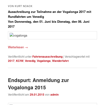
VON KURT NOACK
Ausschreibung zur Teilnahme an der Vogalonga 2017 mit
Rundfahrten um Venedig
Von Donnerstag, den 01. Juni bis Dienstag, den 06. Juni
2017
Weiterlesen
→
Veröffentlicht unter
Fahrtenausschreibung
|
Verschlagwortet mit
2017
,
KCfW
,
Venedig
,
Vogalonga
,
Wanderfahrt
Endspurt: Anmeldung zur
Vogalonga 2015
Veröffentlicht am
29.01.2015
von
admin