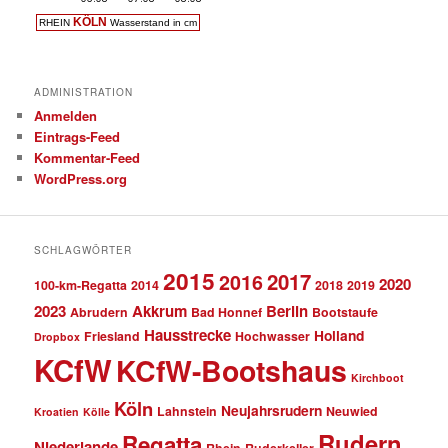
ADMINISTRATION
Anmelden
Eintrags-Feed
Kommentar-Feed
WordPress.org
SCHLAGWÖRTER
2015
2017
2016
2020
100-km-Regatta
2014
2018
2019
2023
Akkrum
Berlin
Abrudern
Bad Honnef
Bootstaufe
Hausstrecke
Holland
Friesland
Hochwasser
Dropbox
KCfW
KCfW-Bootshaus
Kirchboot
Köln
Neujahrsrudern
Lahnstein
Neuwied
Kroatien
Kölle
Rudern
Regatta
Niederlande