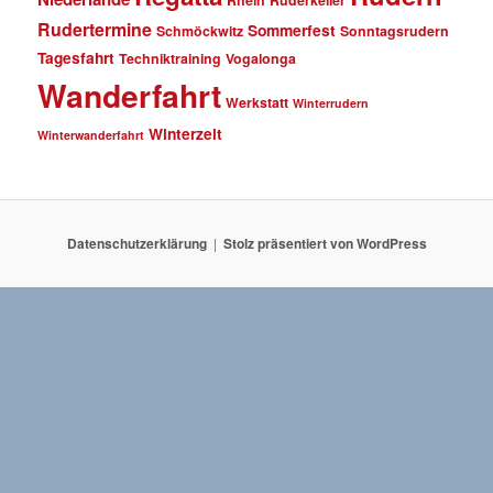
Rhein
Ruderkeller
Rudertermine
Sommerfest
Schmöckwitz
Sonntagsrudern
Tagesfahrt
Techniktraining
Vogalonga
Wanderfahrt
Werkstatt
Winterrudern
Winterzeit
Winterwanderfahrt
Datenschutzerklärung
Stolz präsentiert von WordPress