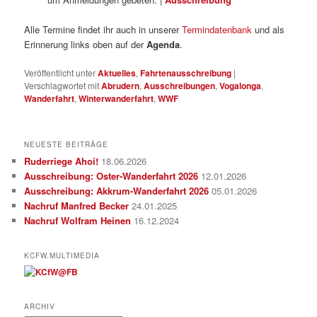
Alle Termine findet ihr auch in unserer
Termindatenbank
und als
Erinnerung links oben auf der
Agenda
.
Veröffentlicht unter
Aktuelles
,
Fahrtenausschreibung
|
Verschlagwortet mit
Abrudern
,
Ausschreibungen
,
Vogalonga
,
Wanderfahrt
,
Winterwanderfahrt
,
WWF
NEUESTE BEITRÄGE
Ruderriege Ahoi!
18.06.2026
Ausschreibung: Oster-Wanderfahrt 2026
12.01.2026
Ausschreibung: Akkrum-Wanderfahrt 2026
05.01.2026
Nachruf Manfred Becker
24.01.2025
Nachruf Wolfram Heinen
16.12.2024
KCFW.MULTIMEDIA
ARCHIV