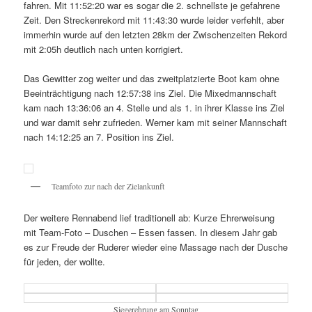
fahren. Mit 11:52:20 war es sogar die 2. schnellste je gefahrene
Zeit. Den Streckenrekord mit 11:43:30 wurde leider verfehlt, aber
immerhin wurde auf den letzten 28km der Zwischenzeiten Rekord
mit 2:05h deutlich nach unten korrigiert.
Das Gewitter zog weiter und das zweitplatzierte Boot kam ohne
Beeinträchtigung nach 12:57:38 ins Ziel. Die Mixedmannschaft
kam nach 13:36:06 an 4. Stelle und als 1. in ihrer Klasse ins Ziel
und war damit sehr zufrieden. Werner kam mit seiner Mannschaft
nach 14:12:25 an 7. Position ins Ziel.
Teamfoto zur nach der Zielankunft
Der weitere Rennabend lief traditionell ab: Kurze Ehrerweisung
mit Team-Foto – Duschen – Essen fassen. In diesem Jahr gab
es zur Freude der Ruderer wieder eine Massage nach der Dusche
für jeden, der wollte.
Siegerehrung am Sonntag