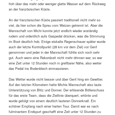
froh über das mehr oder weniger glatte Wasser auf dem Rückweg
an der französischen Küste.
An der französischen Küste passiert traditionell nicht mehr so
viel, da hier schon die Spreu vom Weizen getrennt ist. Aber die
Mannschaft von Michi konnte jetzt endlich wieder anständig
rudern und ordentlich aufs Gaspedal drücken, was die Stimmung
im Boot deutlich hob. Einige eiskalte Regenschauer später wurde
auch der letzte Kontrollpunkt (28 km vor dem Ziel) vor Genf
genommen und jeder in der Mannschaft fühlte sich noch sehr
gut. Auch wenn eine Rekordzeit nicht mehr drinnen war, so war
eine Zeit unter 12 Stunden noch in greifbarer Nähe, also weiter
das Pedal ins Bodenblech einmassieren.
Das Wetter wurde nicht besser und über Genf hing ein Gewitter.
Auf den letzten Kilometern hatte Michis Mannschaft also laute
Unterstützung von Blitz und Donner. Der erlösende Böllerschuss
für das erste Team, dass die Ziellinie überquert, ertönte und
wurde gefolgt von einem deutlich lauteren Donnerknall. Ein
schöner Empfang nach einer harten Tour. Damit war es nach
fulminantem Endspurt geschafft eine Zeit unter 12 Stunden zu