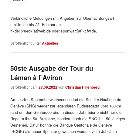
Verbindliche Meldungen mit Angaben zur Übernachtungsart
erbitte ich bis 28. Februar an
hkdellbrueck[at]web.de oder sportwart[at]kcfw.de.
Veröffentlicht unter
Aktuelles
50ste Ausgabe der Tour du
Léman à l`Aviron
Veröffentlicht am
27.09.2022
von
Christian Hillenberg
Am letzten Septemberwochenende lud die Société Nautique de
Genève (SNG) wieder zur legendären Ruderregatta über 160km
rund um den Genfersee ein. In diesem Jahr feierte nicht nur die
Regatta ihre 50. Ausgabe, sondern auch die SNG ihr 150-jähriges
Bestehen. Dafür konnte die Banque Cantonale de Genève
(BCGE) als neuer Sponsor gewonnen werden. Zum Jubiläum