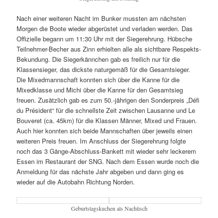
Nach einer weiteren Nacht im Bunker mussten am nächsten
Morgen die Boote wieder abgerüstet und verladen werden. Das
Offizielle begann um 11:30 Uhr mit der Siegerehrung. Hübsche
Teilnehmer-Becher aus Zinn erhielten alle als sichtbare Respekts-
Bekundung. Die Siegerkännchen gab es freilich nur für die
Klassensieger, das dickste naturgemäß für die Gesamtsieger.
Die Mixedmannschaft konnten sich über die Kanne für die
Mixedklasse und Michi über die Kanne für den Gesamtsieg
freuen. Zusätzlich gab es zum 50.-jährigen den Sonderpreis „Défi
du Président“ für die schnellste Zeit zwischen Lausanne und Le
Bouveret (ca. 45km) für die Klassen Männer, Mixed und Frauen.
Auch hier konnten sich beide Mannschaften über jeweils einen
weiteren Preis freuen. Im Anschluss der Siegerehrung folgte
noch das 3 Gänge-Abschluss-Bankett mit wieder sehr leckerem
Essen im Restaurant der SNG. Nach dem Essen wurde noch die
Anmeldung für das nächste Jahr abgeben und dann ging es
wieder auf die Autobahn Richtung Norden.
Geburtstagskuchen als Nachtisch