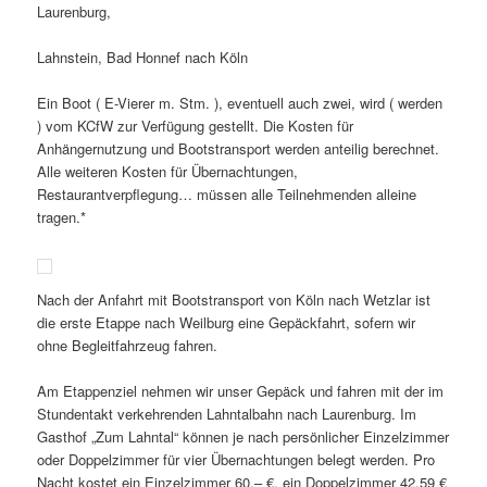
Laurenburg,
Lahnstein, Bad Honnef nach Köln
Ein Boot ( E-Vierer m. Stm. ), eventuell auch zwei, wird ( werden
) vom KCfW zur Verfügung gestellt. Die Kosten für
Anhängernutzung und Bootstransport werden anteilig berechnet.
Alle weiteren Kosten für Übernachtungen,
Restaurantverpflegung… müssen alle Teilnehmenden alleine
tragen.*
Nach der Anfahrt mit Bootstransport von Köln nach Wetzlar ist
die erste Etappe nach Weilburg eine Gepäckfahrt, sofern wir
ohne Begleitfahrzeug fahren.
Am Etappenziel nehmen wir unser Gepäck und fahren mit der im
Stundentakt verkehrenden Lahntalbahn nach Laurenburg. Im
Gasthof „Zum Lahntal“ können je nach persönlicher Einzelzimmer
oder Doppelzimmer für vier Übernachtungen belegt werden. Pro
Nacht kostet ein Einzelzimmer 60,– €, ein Doppelzimmer 42,59 €