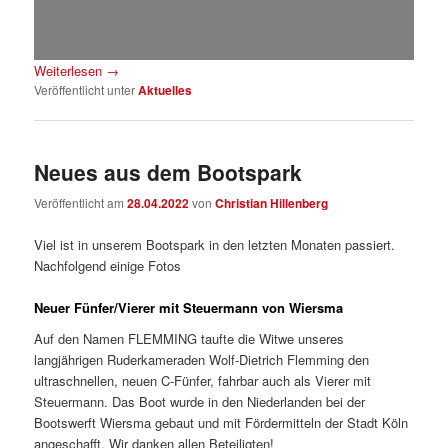
Weiterlesen
→
Veröffentlicht unter
Aktuelles
Neues aus dem Bootspark
Veröffentlicht am
28.04.2022
von
Christian Hillenberg
Viel ist in unserem Bootspark in den letzten Monaten passiert.
Nachfolgend einige Fotos
Neuer Fünfer/Vierer mit Steuermann von Wiersma
Auf den Namen FLEMMING taufte die Witwe unseres
langjährigen Ruderkameraden Wolf-Dietrich Flemming den
ultraschnellen, neuen C-Fünfer, fahrbar auch als Vierer mit
Steuermann. Das Boot wurde in den Niederlanden bei der
Bootswerft Wiersma gebaut und mit Fördermitteln der Stadt Köln
angeschafft. Wir danken allen Beteiligten!