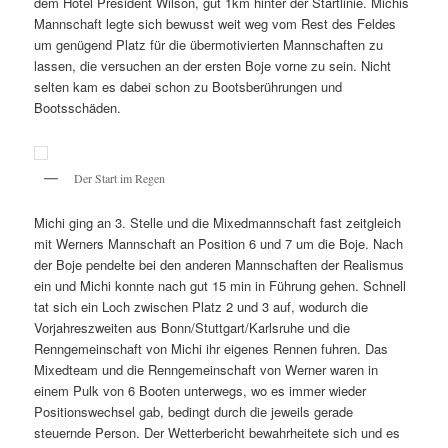
dem Hotel President Wilson, gut 1km hinter der Startlinie. Michis
Mannschaft legte sich bewusst weit weg vom Rest des Feldes
um genügend Platz für die übermotivierten Mannschaften zu
lassen, die versuchen an der ersten Boje vorne zu sein. Nicht
selten kam es dabei schon zu Bootsberührungen und
Bootsschäden.
Der Start im Regen
Michi ging an 3. Stelle und die Mixedmannschaft fast zeitgleich
mit Werners Mannschaft an Position 6 und 7 um die Boje. Nach
der Boje pendelte bei den anderen Mannschaften der Realismus
ein und Michi konnte nach gut 15 min in Führung gehen. Schnell
tat sich ein Loch zwischen Platz 2 und 3 auf, wodurch die
Vorjahreszweiten aus Bonn/Stuttgart/Karlsruhe und die
Renngemeinschaft von Michi ihr eigenes Rennen fuhren. Das
Mixedteam und die Renngemeinschaft von Werner waren in
einem Pulk von 6 Booten unterwegs, wo es immer wieder
Positionswechsel gab, bedingt durch die jeweils gerade
steuernde Person. Der Wetterbericht bewahrheitete sich und es