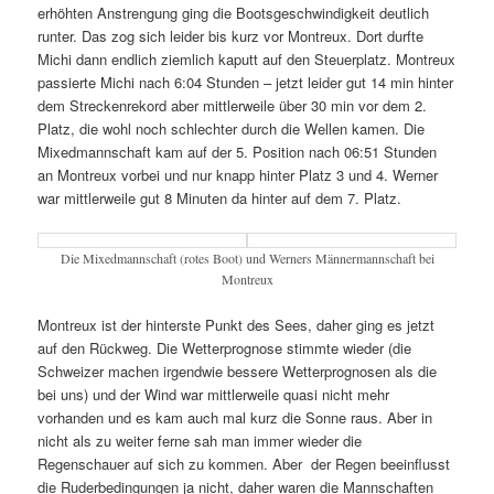
erhöhten Anstrengung ging die Bootsgeschwindigkeit deutlich
runter. Das zog sich leider bis kurz vor Montreux. Dort durfte
Michi dann endlich ziemlich kaputt auf den Steuerplatz. Montreux
passierte Michi nach 6:04 Stunden – jetzt leider gut 14 min hinter
dem Streckenrekord aber mittlerweile über 30 min vor dem 2.
Platz, die wohl noch schlechter durch die Wellen kamen. Die
Mixedmannschaft kam auf der 5. Position nach 06:51 Stunden
an Montreux vorbei und nur knapp hinter Platz 3 und 4. Werner
war mittlerweile gut 8 Minuten da hinter auf dem 7. Platz.
Die Mixedmannschaft (rotes Boot) und Werners Männermannschaft bei
Montreux
Montreux ist der hinterste Punkt des Sees, daher ging es jetzt
auf den Rückweg. Die Wetterprognose stimmte wieder (die
Schweizer machen irgendwie bessere Wetterprognosen als die
bei uns) und der Wind war mittlerweile quasi nicht mehr
vorhanden und es kam auch mal kurz die Sonne raus. Aber in
nicht als zu weiter ferne sah man immer wieder die
Regenschauer auf sich zu kommen. Aber der Regen beeinflusst
die Ruderbedingungen ja nicht, daher waren die Mannschaften