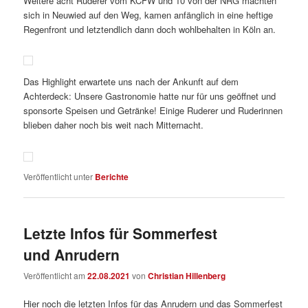
Weitere acht Ruderer vom KCFW und 10 von der NRG machten
sich in Neuwied auf den Weg, kamen anfänglich in eine heftige
Regenfront und letztendlich dann doch wohlbehalten in Köln an.
Das Highlight erwartete uns nach der Ankunft auf dem
Achterdeck: Unsere Gastronomie hatte nur für uns geöffnet und
sponsorte Speisen und Getränke! Einige Ruderer und Ruderinnen
blieben daher noch bis weit nach Mitternacht.
Veröffentlicht unter
Berichte
Letzte Infos für Sommerfest
und Anrudern
Veröffentlicht am
22.08.2021
von
Christian Hillenberg
Hier noch die letzten Infos für das Anrudern und das Sommerfest