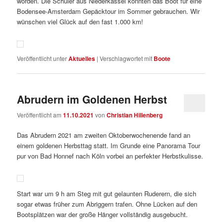
worden. Die Schüler aus Niederkassel konnten das Boot für eine
Bodensee-Amsterdam Gepäcktour im Sommer gebrauchen. Wir
wünschen viel Glück auf den fast 1.000 km!
Veröffentlicht unter
Aktuelles
|
Verschlagwortet mit
Boote
Abrudern im Goldenen Herbst
Veröffentlicht am
11.10.2021
von
Christian Hillenberg
Das Abrudern 2021 am zweiten Oktoberwochenende fand an
einem goldenen Herbsttag statt. Im Grunde eine Panorama Tour
pur von Bad Honnef nach Köln vorbei an perfekter Herbstkulisse.
Start war um 9 h am Steg mit gut gelaunten Ruderern, die sich
sogar etwas früher zum Abriggern trafen. Ohne Lücken auf den
Bootsplätzen war der große Hänger vollständig ausgebucht.