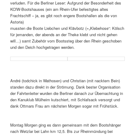
verluden. Für die Berliner Leser: Aufgrund der Besonderheit des
KCfW-Bootshauses (ein am Rhein-Ufer befestigtes altes
Frachtschiff – ja, es gibt noch engere Bootshallen als die von
Astoria)
mussten die Boote Liebchen und Klävbotz (=„Klebehose“: Kölsch
für jemanden, der abends an der Theke klebt und nicht gehen
will…) samt Zubehör vom Bootssteg über den Rhein geschoben
und den Deich hochgetragen werden.
André (todchick in Wathosen) und Christian (mit nacktem Bein)
standen dazu direkt in der Strömung. Dank bester Organisation
der Fahrtenleiter wurden die Berliner danach zur Übernachtung in
den Kanuklub Mülheim kutschiert, mit Schlafsack versorgt und
dank Ottmars Frau am nächsten Morgen sogar mit Frühstück.
Montag Morgen ging es dann gemeinsam mit dem Bootshänger
nach Wetzlar bei Lahn km 12,5. Bis zur Rheinmündung bei