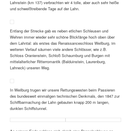
Lahnstein (km 137) verbrachten wir 4 tolle, aber auch sehr heiße
und schweißtreibende Tage auf der Lahn.
Entlang der Strecke gab es neben etlichen Schleusen und
Wehren immer wieder sehr schöne Blickfänge hoch oben über
dem Lahntal: als erstes das Renaissanceschloss Weilburg, im
weiteren Verlauf säumen viele andere Schlösser, wie z.B.
Schloss Oranienstein, Schloß Schaumburg und Burgen mit
mittelalterlicher Ritterromantik (Balduinstein, Laurenburg,
Lahneck) unseren Weg.
In Weilburg trugen wir unsere Rettungswesten beim Passieren
des bundesweit einmaligen technischen Denkmals, den 1847 zur
Schiffbarmachung der Lahn gebauten knapp 200 m langen,
dunklen Schiffstunnel.