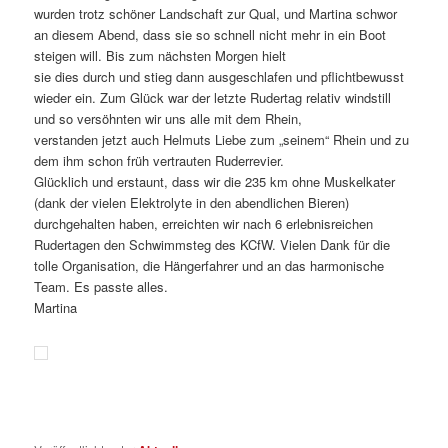
wurden trotz schöner Landschaft zur Qual, und Martina schwor
an diesem Abend, dass sie so schnell nicht mehr in ein Boot
steigen will. Bis zum nächsten Morgen hielt
sie dies durch und stieg dann ausgeschlafen und pflichtbewusst
wieder ein. Zum Glück war der letzte Rudertag relativ windstill
und so versöhnten wir uns alle mit dem Rhein,
verstanden jetzt auch Helmuts Liebe zum „seinem“ Rhein und zu
dem ihm schon früh vertrauten Ruderrevier.
Glücklich und erstaunt, dass wir die 235 km ohne Muskelkater
(dank der vielen Elektrolyte in den abendlichen Bieren)
durchgehalten haben, erreichten wir nach 6 erlebnisreichen
Rudertagen den Schwimmsteg des KCfW. Vielen Dank für die
tolle Organisation, die Hängerfahrer und an das harmonische
Team. Es passte alles.
Martina