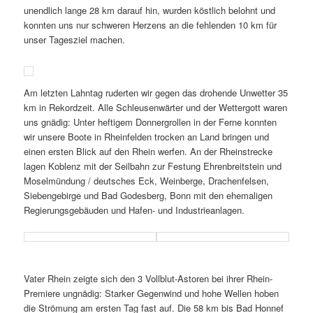
unendlich lange 28 km darauf hin, wurden köstlich belohnt und
konnten uns nur schweren Herzens an die fehlenden 10 km für
unser Tagesziel machen.
Am letzten Lahntag ruderten wir gegen das drohende Unwetter 35
km in Rekordzeit. Alle Schleusenwärter und der Wettergott waren
uns gnädig: Unter heftigem Donnergrollen in der Ferne konnten
wir unsere Boote in Rheinfelden trocken an Land bringen und
einen ersten Blick auf den Rhein werfen. An der Rheinstrecke
lagen Koblenz mit der Seilbahn zur Festung Ehrenbreitstein und
Moselmündung / deutsches Eck, Weinberge, Drachenfelsen,
Siebengebirge und Bad Godesberg, Bonn mit den ehemaligen
Regierungsgebäuden und Hafen- und Industrieanlagen.
Vater Rhein zeigte sich den 3 Vollblut-Astoren bei ihrer Rhein-
Premiere ungnädig: Starker Gegenwind und hohe Wellen hoben
die Strömung am ersten Tag fast auf. Die 58 km bis Bad Honnef