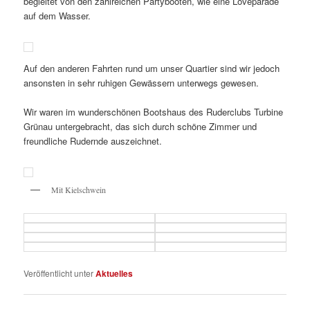
begleitet von den zahlreichen Partybooten, wie eine Loveparade
auf dem Wasser.
Auf den anderen Fahrten rund um unser Quartier sind wir jedoch
ansonsten in sehr ruhigen Gewässern unterwegs gewesen.
Wir waren im wunderschönen Bootshaus des Ruderclubs Turbine
Grünau untergebracht, das sich durch schöne Zimmer und
freundliche Rudernde auszeichnet.
Mit Kielschwein
Veröffentlicht unter
Aktuelles