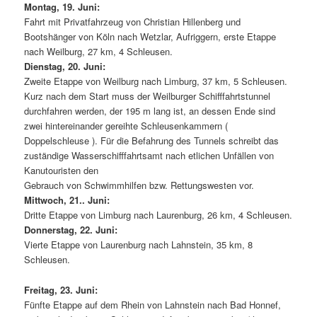
Montag, 19. Juni:
Fahrt mit Privatfahrzeug von Christian Hillenberg und
Bootshänger von Köln nach Wetzlar, Aufriggern, erste Etappe
nach Weilburg, 27 km, 4 Schleusen.
Dienstag, 20. Juni:
Zweite Etappe von Weilburg nach Limburg, 37 km, 5 Schleusen.
Kurz nach dem Start muss der Weilburger Schifffahrtstunnel
durchfahren werden, der 195 m lang ist, an dessen Ende sind
zwei hintereinander gereihte Schleusenkammern (
Doppelschleuse ). Für die Befahrung des Tunnels schreibt das
zuständige Wasserschifffahrtsamt nach etlichen Unfällen von
Kanutouristen den
Gebrauch von Schwimmhilfen bzw. Rettungswesten vor.
Mittwoch, 21.. Juni:
Dritte Etappe von Limburg nach Laurenburg, 26 km, 4 Schleusen.
Donnerstag, 22. Juni:
Vierte Etappe von Laurenburg nach Lahnstein, 35 km, 8
Schleusen.
Freitag, 23. Juni:
Fünfte Etappe auf dem Rhein von Lahnstein nach Bad Honnef,