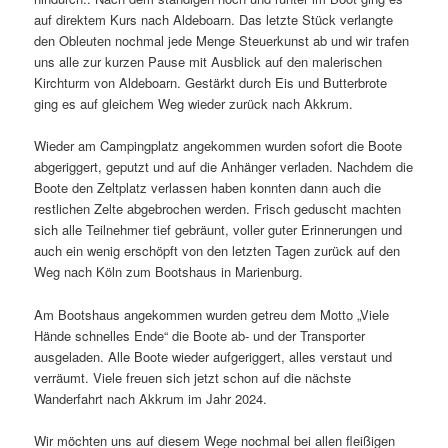
auf direktem Kurs nach Aldeboarn. Das letzte Stück verlangte
den Obleuten nochmal jede Menge Steuerkunst ab und wir trafen
uns alle zur kurzen Pause mit Ausblick auf den malerischen
Kirchturm von Aldeboarn. Gestärkt durch Eis und Butterbrote
ging es auf gleichem Weg wieder zurück nach Akkrum.
Wieder am Campingplatz angekommen wurden sofort die Boote
abgeriggert, geputzt und auf die Anhänger verladen. Nachdem die
Boote den Zeltplatz verlassen haben konnten dann auch die
restlichen Zelte abgebrochen werden. Frisch geduscht machten
sich alle Teilnehmer tief gebräunt, voller guter Erinnerungen und
auch ein wenig erschöpft von den letzten Tagen zurück auf den
Weg nach Köln zum Bootshaus in Marienburg.
Am Bootshaus angekommen wurden getreu dem Motto „Viele
Hände schnelles Ende“ die Boote ab- und der Transporter
ausgeladen. Alle Boote wieder aufgeriggert, alles verstaut und
verräumt. Viele freuen sich jetzt schon auf die nächste
Wanderfahrt nach Akkrum im Jahr 2024.
Wir möchten uns auf diesem Wege nochmal bei allen fleißigen