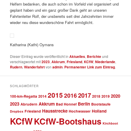
Helfern bedanken, die auch schon im Vorfeld viel organisiert und
geplant haben und ein ganz großer Dank geht an unseren
Fahrtenleiter Rolf, der unsbereits seit drei Jahrzehnten immer
wieder neu diese wunderschöne Fahrt ermöglicht.
Katharina (Kathi) Oymans
Dieser Eintrag wurde veröffentlicht in
Aktuelles
,
Berichte
und
verschlagwortet mit
2023
,
Akkrum
,
Friesland
,
KCfW
,
Niederlande
,
Rudern
,
Wanderfahrt
von
admin
.
Permanenter Link zum Eintrag
.
SCHLAGWÖRTER
2015
2017
2016
2020
100-km-Regatta
2014
2018
2019
2023
Akkrum
Berlin
Abrudern
Bad Honnef
Bootstaufe
Hausstrecke
Holland
Friesland
Hochwasser
Dropbox
KCfW
KCfW-Bootshaus
Kirchboot