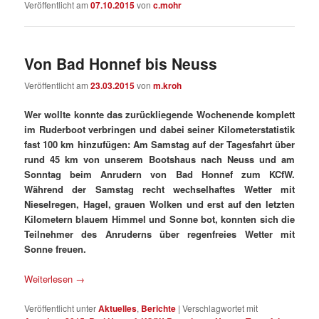
Veröffentlicht am
07.10.2015
von
c.mohr
Von Bad Honnef bis Neuss
Veröffentlicht am
23.03.2015
von
m.kroh
Wer wollte konnte das zurückliegende Wochenende komplett
im Ruderboot verbringen und dabei seiner Kilometerstatistik
fast 100 km hinzufügen: Am Samstag auf der Tagesfahrt über
rund 45 km von unserem Bootshaus nach Neuss und am
Sonntag beim Anrudern von Bad Honnef zum KCfW.
Während der Samstag recht wechselhaftes Wetter mit
Nieselregen, Hagel, grauen Wolken und erst auf den letzten
Kilometern blauem Himmel und Sonne bot, konnten sich die
Teilnehmer des Anruderns über regenfreies Wetter mit
Sonne freuen.
Weiterlesen
→
Veröffentlicht unter
Aktuelles
,
Berichte
|
Verschlagwortet mit