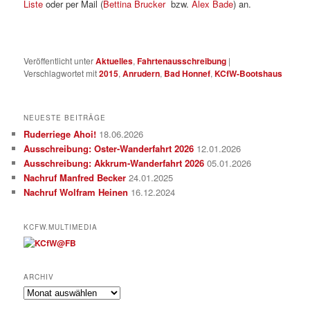
Liste
oder per Mail (
Bettina Brucker
bzw.
Alex Bade
) an.
Veröffentlicht unter
Aktuelles
,
Fahrtenausschreibung
|
Verschlagwortet mit
2015
,
Anrudern
,
Bad Honnef
,
KCfW-Bootshaus
NEUESTE BEITRÄGE
Ruderriege Ahoi!
18.06.2026
Ausschreibung: Oster-Wanderfahrt 2026
12.01.2026
Ausschreibung: Akkrum-Wanderfahrt 2026
05.01.2026
Nachruf Manfred Becker
24.01.2025
Nachruf Wolfram Heinen
16.12.2024
KCFW.MULTIMEDIA
ARCHIV
Archiv