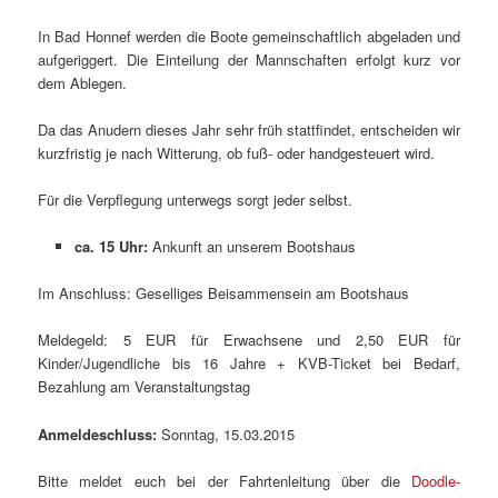
In Bad Honnef werden die Boote gemeinschaftlich abgeladen und
aufgeriggert. Die Einteilung der Mannschaften erfolgt kurz vor
dem Ablegen.
Da das Anudern dieses Jahr sehr früh stattfindet, entscheiden wir
kurzfristig je nach Witterung, ob fuß- oder handgesteuert wird.
Für die Verpflegung unterwegs sorgt jeder selbst.
ca. 15 Uhr:
Ankunft an unserem Bootshaus
Im Anschluss: Geselliges Beisammensein am Bootshaus
Meldegeld: 5 EUR für Erwachsene und 2,50 EUR für
Kinder/Jugendliche bis 16 Jahre + KVB-Ticket bei Bedarf,
Bezahlung am Veranstaltungstag
Anmeldeschluss:
Sonntag, 15.03.2015
Bitte meldet euch bei der Fahrtenleitung über die
Doodle-