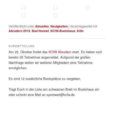
Veröffentlicht unter
Aktuelles
,
Neuigkeiten
|
Verschlagwortet mit
Abrudern 2016
,
Bad Honnef
,
KCfW-Bootshaus
,
Köln
KURZMITTEILUNG
Am 25. Oktober findet das
KCfW Abrudern
statt. Es haben sich
bereits 25 Teilnehmer angemeldet. Aufgrund der großen
Nachfrage wollen wir weiteren Mitgliedern eine Teilnahme
ermöglichen.
Es sind 12 zusätzliche Bootsplätze zu vergeben.
Tragt Euch in der Liste am schwarzen Brett im Bootshaus ein
oder schickt eine Mail an sportwart@kcfw.de