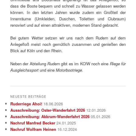
dass die Boote bequem und schnell zu Wasser gelassen werden
können. In den letzten Jahren wurde zudem ein Großteil der
Innenräume (Umkleiden, Duschen, Toiletten und Clubraum)
renoviert und auf einen attraktiven, modernen Stand gebracht.
Bei gutem Wetter setzen wir uns nach dem Rudern auf dem
Anlegefloß meist noch gemütlich zusammen und genießen den
Blick auf Köln und den Rhein.
Neben der Abteilung
Rudern
gibt es im KCfW noch eine
Riege für
Ausgleichssport
und eine
Motorbootriege
.
NEUESTE BEITRÄGE
Ruderriege Ahoi!
18.06.2026
Ausschreibung: Oster-Wanderfahrt 2026
12.01.2026
Ausschreibung: Akkrum-Wanderfahrt 2026
05.01.2026
Nachruf Manfred Becker
24.01.2025
Nachruf Wolfram Heinen
16.12.2024