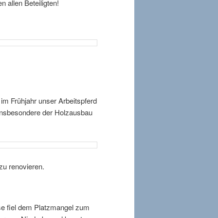
 allen Beteiligten!
im Frühjahr unser Arbeitspferd
 Insbesondere der Holzausbau
u renovieren.
se fiel dem Platzmangel zum