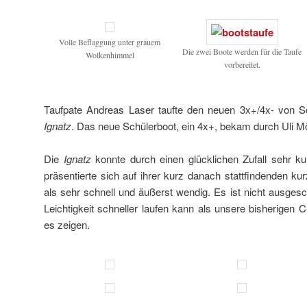
Volle Beflaggung unter grauem
Die zwei Boote werden für die Taufe
Wolkenhimmel
vorbereitet.
Taufpate Andreas Laser taufte den neuen 3x+/4x- von 
Ignatz
. Das neue Schülerboot, ein 4x+, bekam durch Uli 
Die
Ignatz
konnte durch einen glücklichen Zufall sehr ku
präsentierte sich auf ihrer kurz danach stattfindenden ku
als sehr schnell und äußerst wendig. Es ist nicht ausges
Leichtigkeit schneller laufen kann als unsere bisherigen 
es zeigen.