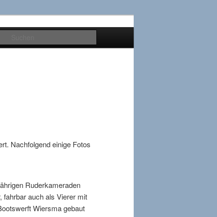
Suchen
ert. Nachfolgend einige Fotos
jährigen Ruderkameraden
 fahrbar auch als Vierer mit
 Bootswerft Wiersma gebaut