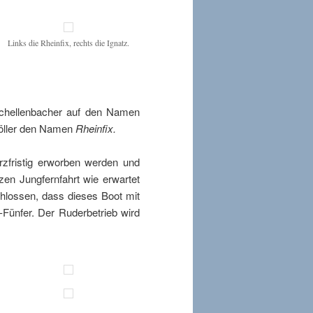
Links die Rheinfix, rechts die Ignatz.
Schellenbacher auf den Namen
Möller den Namen
Rheinfix.
rzfristig erworben werden und
rzen Jungfernfahrt wie erwartet
chlossen, dass dieses Boot mit
C-Fünfer. Der Ruderbetrieb wird