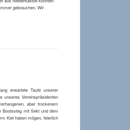
ler aus Niederkassel konnten
ommer gebrauchen. Wir
ang erwartete Taufe unserer
e unseres Vereinspräsidenten
verhangenen, aber trockenem
em Bootssteg mit Sekt und dem
rm Kiel haben mögen, feierlich