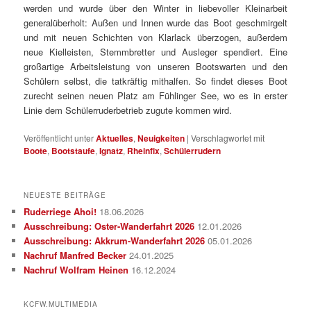
werden und wurde über den Winter in liebevoller Kleinarbeit
generalüberholt: Außen und Innen wurde das Boot geschmirgelt
und mit neuen Schichten von Klarlack überzogen, außerdem
neue Kielleisten, Stemmbretter und Ausleger spendiert. Eine
großartige Arbeitsleistung von unseren Bootswarten und den
Schülern selbst, die tatkräftig mithalfen. So findet dieses Boot
zurecht seinen neuen Platz am Fühlinger See, wo es in erster
Linie dem Schülerruderbetrieb zugute kommen wird.
Veröffentlicht unter
Aktuelles
,
Neuigkeiten
|
Verschlagwortet mit
Boote
,
Bootstaufe
,
Ignatz
,
Rheinfix
,
Schülerrudern
NEUESTE BEITRÄGE
Ruderriege Ahoi!
18.06.2026
Ausschreibung: Oster-Wanderfahrt 2026
12.01.2026
Ausschreibung: Akkrum-Wanderfahrt 2026
05.01.2026
Nachruf Manfred Becker
24.01.2025
Nachruf Wolfram Heinen
16.12.2024
KCFW.MULTIMEDIA