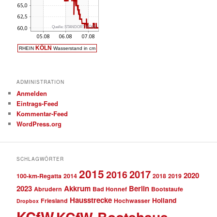
ADMINISTRATION
Anmelden
Eintrags-Feed
Kommentar-Feed
WordPress.org
SCHLAGWÖRTER
2015
2017
2016
2020
100-km-Regatta
2014
2018
2019
2023
Akkrum
Berlin
Abrudern
Bad Honnef
Bootstaufe
Hausstrecke
Holland
Friesland
Hochwasser
Dropbox
KCfW