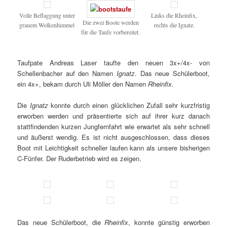
Volle Beflaggung unter
Links die Rheinfix,
Die zwei Boote werden
grauem Wolkenhimmel
rechts die Ignatz.
für die Taufe vorbereitet.
Taufpate Andreas Laser taufte den neuen 3x+/4x- von
Schellenbacher auf den Namen
Ignatz
. Das neue Schülerboot,
ein 4x+, bekam durch Uli Möller den Namen
Rheinfix.
Die
Ignatz
konnte durch einen glücklichen Zufall sehr kurzfristig
erworben werden und präsentierte sich auf ihrer kurz danach
stattfindenden kurzen Jungfernfahrt wie erwartet als sehr schnell
und äußerst wendig. Es ist nicht ausgeschlossen, dass dieses
Boot mit Leichtigkeit schneller laufen kann als unsere bisherigen
C-Fünfer. Der Ruderbetrieb wird es zeigen.
Das neue Schülerboot, die
Rheinfix
, konnte günstig erworben