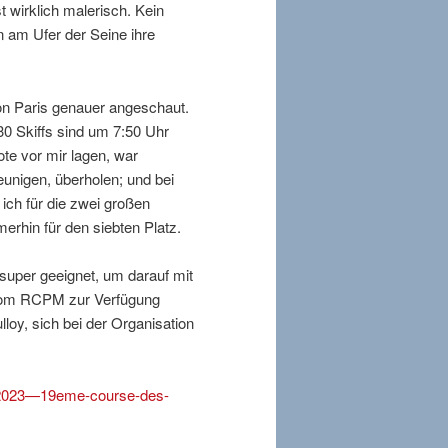
 wirklich malerisch. Kein
 am Ufer der Seine ihre
von Paris genauer angeschaut.
30 Skiffs sind um 7:50 Uhr
oote vor mir lagen, war
eunigen, überholen; und bei
ich für die zwei großen
erhin für den siebten Platz.
super geeignet, um darauf mit
 vom RCPM zur Verfügung
lloy, sich bei der Organisation
1/2023—19eme-course-des-