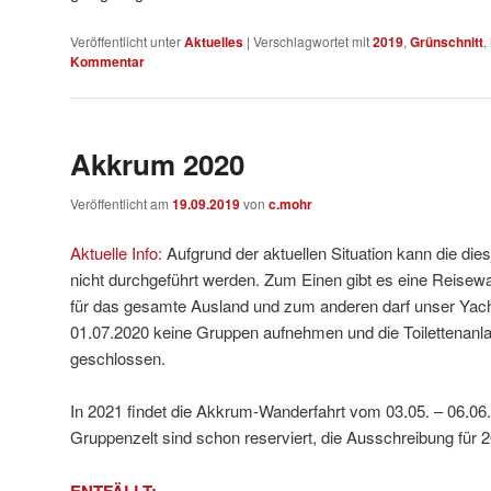
Veröffentlicht unter
Aktuelles
|
Verschlagwortet mit
2019
,
Grünschnitt
,
Kommentar
Akkrum 2020
Veröffentlicht am
19.09.2019
von
c.mohr
Aktuelle Info:
Aufgrund der aktuellen Situation kann die dies
nicht durchgeführt werden. Zum Einen gibt es eine Reise
für das gesamte Ausland und zum anderen darf unser Yac
01.07.2020 keine Gruppen aufnehmen und die Toilettenanla
geschlossen.
In 2021 findet die Akkrum-Wanderfahrt vom 03.05. – 06.06.
Gruppenzelt sind schon reserviert, die Ausschreibung für 20
ENTFÄLLT: