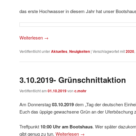
das erste Hochwasser in diesem Jahr hat unser Bootshaus 
Weiterlesen
→
Veröffentlicht unter
Aktuelles
,
Neuigkeiten
|
Verschlagwortet mit
2020
,
3.10.2019- Grünschnittaktion
Veröffentlicht am
01.10.2019
von
c.mohr
Am Donnerstag
03.10.2019
dem „Tag der deutschen Einhei
Euch das üppige gewachsene Grün an der Uferböschung 
Treffpunkt
10:00 Uhr am Bootshaus
. Wer später dazukom
gibt genug zu tun.
Weiterlesen
→