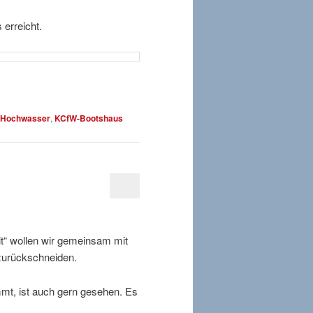
erreicht.
Hochwasser
,
KCfW-Bootshaus
t“ wollen wir gemeinsam mit
zurückschneiden.
mt, ist auch gern gesehen. Es