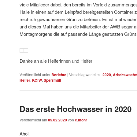
viele Mitglieder dabei, den bereits im Vorfeld zusammenge
Halle in einen auf dem Leinpfad bereitgestellten Container
reichlich gewachsenen Grün zu befreien. Es ist mal wi
und dieses Mal haben uns die Mitarbeiter der AWB sogar 
Montagmorgens die auf passende Länge gestutzten Grünsc
Danke an alle Helferinnen und Helfer!
Veröffentlicht unter
Berichte
|
Verschlagwortet mit
2020
,
Arbeitswoch
Helfer
,
KCfW
,
Sperrmüll
Das erste Hochwasser in 2020
Veröffentlicht am
05.02.2020
von
c.mohr
Ahoi,