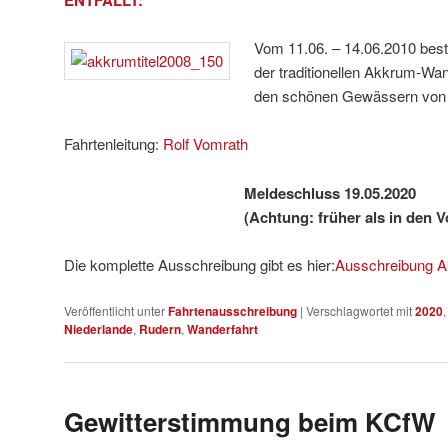
Vom 11.06. – 14.06.2010 best
der traditionellen Akkrum-Wa
den schönen Gewässern von H
Fahrtenleitung:
Rolf Vomrath
Meldeschluss 19.05.2020
(Achtung: früher als in den V
Die komplette Ausschreibung gibt es hier:
Ausschreibung 
Veröffentlicht unter
Fahrtenausschreibung
|
Verschlagwortet mit
2020
Niederlande
,
Rudern
,
Wanderfahrt
Gewitterstimmung beim KCfW