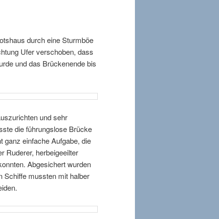
otshaus durch eine Sturmböe
ichtung Ufer verschoben, dass
urde und das Brückenende bis
auszurichten und sehr
sste die führungslose Brücke
ht ganz einfache Aufgabe, die
er Ruderer, herbeigeeilter
n konnten. Abgesichert wurden
n Schiffe mussten mit halber
eiden.