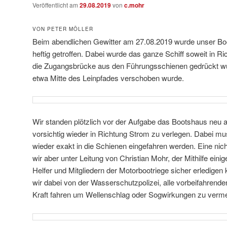
Veröffentlicht am
29.08.2019
von
c.mohr
VON PETER MÖLLER
Beim abendlichen Gewitter am 27.08.2019 wurde unser Bo
heftig getroffen. Dabei wurde das ganze Schiff soweit in R
die Zugangsbrücke aus den Führungsschienen gedrückt w
etwa Mitte des Leinpfades verschoben wurde.
Wir standen plötzlich vor der Aufgabe das Bootshaus neu 
vorsichtig wieder in Richtung Strom zu verlegen. Dabei mu
wieder exakt in die Schienen eingefahren werden. Eine nic
wir aber unter Leitung von Christian Mohr, der Mithilfe einig
Helfer und Mitgliedern der Motorbootriege sicher erledige
wir dabei von der Wasserschutzpolizei, alle vorbeifahrende
Kraft fahren um Wellenschlag oder Sogwirkungen zu verm