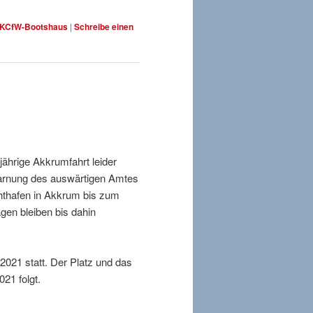
KCfW-Bootshaus
|
Schreibe einen
jährige Akkrumfahrt leider
warnung des auswärtigen Amtes
hthafen in Akkrum bis zum
gen bleiben bis dahin
2021 statt. Der Platz und das
21 folgt.