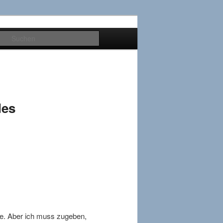
Suchen
des
te. Aber ich muss zugeben,