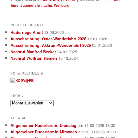
Ems
,
Jugendfahrt
,
Lahn
,
Weilburg
NEUESTE BEITRÄGE
Ruderriege Ahoi!
18.06.2026
Ausschreibung: Oster-Wanderfahrt 2026
12.01.2026
Ausschreibung: Akkrum-Wanderfahrt 2026
05.01.2026
Nachruf Manfred Becker
24.01.2025
Nachruf Wolfram Heinen
16.12.2024
KCFW.MULTIMEDIA
ARCHIV
Archiv
AGENDA
Allgemeiner Rudertermin Dienstag
am 11.08.2026 18:30
Allgemeiner Rudertermin Mittwoch
am 12.08.2026 18:30