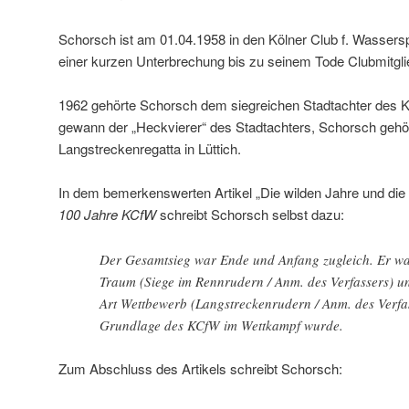
Schorsch ist am 01.04.1958 in den Kölner Club f. Wassersp
einer kurzen Unterbrechung bis zu seinem Tode Clubmitgli
1962 gehörte Schorsch dem siegreichen Stadtachter des 
gewann der „Heckvierer“ des Stadtachters, Schorsch gehör
Langstreckenregatta in Lüttich.
In dem bemerkenswerten Artikel „Die wilden Jahre und die 
100 Jahre KCfW
schreibt Schorsch selbst dazu:
Der Gesamtsieg war Ende und Anfang zugleich. Er w
Traum (Siege im Rennrudern / Anm. des Verfassers) un
Art Wettbewerb (Langstreckenrudern / Anm. des Verfas
Grundlage des KCfW im Wettkampf wurde.
Zum Abschluss des Artikels schreibt Schorsch: