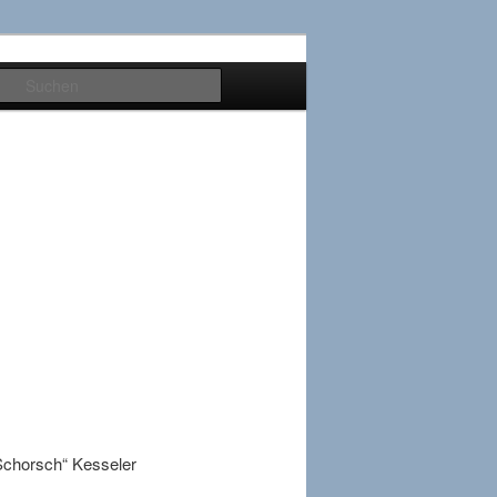
Suchen
„Schorsch“ Kesseler