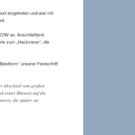
ort eingetreten und war mit
ed.
KCfW an. Anschließend
te zum „Heckvierer“, die
Bestform“ unserer Festschrift
ar Abschied vom großen
d erster Hinweis auf die
sers), die später zur