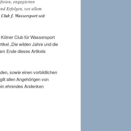
freien, engagierten
und Erfolgen, vor allem
 Club f. Wassersport seit
m Kölner Club für Wassersport
ikel „Die wilden Jahre und die
 am Ende dieses Artikels
en, sowie einen vorbildlichen
gilt allen Angehörigen von
 ein ehrendes Andenken