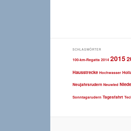
SCHLAGWÖRTER
2015
2
100-km-Regatta
2014
Hausstrecke
Holl
Hochwasser
Niede
Neujahrsrudern
Neuwied
Tagesfahrt
Sonntagsrudern
Tec