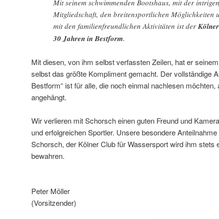
Mit seinem schwimmenden Bootshaus, mit der intrigen
Mitgliedschaft, den breitensportlichen Möglichkeiten 
mit den familienfreundlichen Aktivitäten ist der
Kölner
30 Jahren in Bestform
.
Mit diesen, von ihm selbst verfassten Zeilen, hat er seine
selbst das größte Kompliment gemacht. Der vollständige Art
Bestform“ ist für alle, die noch einmal nachlesen möchten,
angehängt.
Wir verlieren mit Schorsch einen guten Freund und Kamerad
und erfolgreichen Sportler. Unsere besondere Anteilnahme 
Schorsch, der Kölner Club für Wassersport wird ihm stets
bewahren.
Peter Möller
(Vorsitzender)