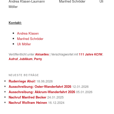
Andrea Klasen-Laumann Manfred Schröder Uli
Möller
Kontakt:
Andrea Klasen
Manfred Schröder
Uli Möller
Veröffentlicht unter
Aktuelles
|
Verschlagwortet mit
111 Jahre KCfW
,
Aufruf
,
Jubiläum
,
Party
NEUESTE BEITRÄGE
Ruderriege Ahoi!
18.06.2026
Ausschreibung: Oster-Wanderfahrt 2026
12.01.2026
Ausschreibung: Akkrum-Wanderfahrt 2026
05.01.2026
Nachruf Manfred Becker
24.01.2025
Nachruf Wolfram Heinen
16.12.2024