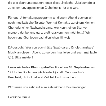
die uns darin unterstützen, dass diese „Kölsche“-Jubiläumsfeier
zu einem unvergesslichen Cluberlebnis für uns wird.
Für das Unterhaltungsprogramm an diesem Abend suchen wir
noch musikalische Talente: Wer hat Kontakte zu einem kleinen
Chor oder einer Nachwuchsband, wer kennt einen Star von
morgen, der bei uns ganz groß rauskommen möchte…? Wir
freuen uns über jeden sachdienlichen Hinweis!
DJ-gesucht: Wer von euch hätte Spaß daran, für die „tanzbare“
Musik an diesem Abend zu sorgen (mal leise und auch mal laute
🙂 ). Bitte melden!
Unser
nächstes Planungstreffen
findet am
18. September um
19 Uhr
im Bootshaus (Achterdeck) statt. Gebt uns kurz
Bescheid, ob ihr Lust und Zeit habt mitzumachen.
Wir freuen uns sehr auf eure zahlreichen Rückmeldungen.
Herzliche Grüße