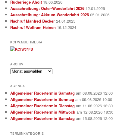
Ruderriege Ahoi!
18.06.2026
Ausschreibung: Oster-Wanderfahrt 2026
12.01.2026
Ausschreibung: Akkrum-Wanderfahrt 2026
05.01.2026
Nachruf Manfred Becker
24.01.2025
Nachruf Wolfram Heinen
16.12.2024
KCFW.MULTIMEDIA
ARCHIV
Archiv
AGENDA
Allgemeiner Rudertermin Samstag
am 08.08.2026 12:00
Allgemeiner Rudertermin Sonntag
am 09.08.2026 10:00
Allgemeiner Rudertermin Dienstag
am 11.08.2026 18:30
Allgemeiner Rudertermin Mittwoch
am 12.08.2026 18:30
Allgemeiner Rudertermin Samstag
am 15.08.2026 12:00
TERMINKATEGORIE