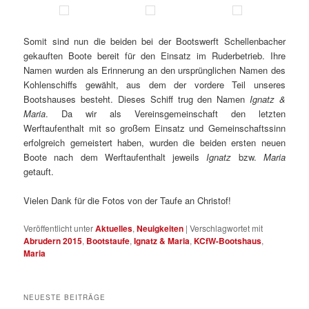
Somit sind nun die beiden bei der Bootswerft Schellenbacher
gekauften Boote bereit für den Einsatz im Ruderbetrieb. Ihre
Namen wurden als Erinnerung an den ursprünglichen Namen des
Kohlenschiffs gewählt, aus dem der vordere Teil unseres
Bootshauses besteht. Dieses Schiff trug den Namen
Ignatz &
Maria
. Da wir als Vereinsgemeinschaft den letzten
Werftaufenthalt mit so großem Einsatz und Gemeinschaftssinn
erfolgreich gemeistert haben, wurden die beiden ersten neuen
Boote nach dem Werftaufenthalt jeweils
Ignatz
bzw.
Maria
getauft.
Vielen Dank für die Fotos von der Taufe an Christof!
Veröffentlicht unter
Aktuelles
,
Neuigkeiten
|
Verschlagwortet mit
Abrudern 2015
,
Bootstaufe
,
Ignatz & Maria
,
KCfW-Bootshaus
,
Maria
NEUESTE BEITRÄGE