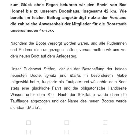
zum Glück ohne Regen befuhren wir den Rhein von Bad
Honnef bis zu unserem Bootshaus, insgesamt 42 km. Wie
bereits im letzten Beitrag angekündigt nutzte der Vorstand
die zahlreiche Anwesenheit der Mitglieder für die Bootstaufe
unseres neuen 4x+/5x-.
Nachdem die Boote versorgt worden waren, und alle Ruderinnen
und Ruderer sich umgezogen hatten, versammelten wir uns vor
dem neuen Boot auf dem Anlegesteg.
Unser Ruderwart Stefan, der an der Beschaffung der beiden
neuesten Boote,
Ignatz
und
Maria
, in besonderem Maße
mitgewirkt hatte, fungierte als Taufpate und wünschte dem Boot
stets eine glückliche Fahrt und die obligatorische Handbreite
Wasser unter dem Kiel. Nach der Sekttaufe wurde dann die
Taufflagge abgezogen und der Name des neuen Bootes wurde
sichtbar: „Maria“.