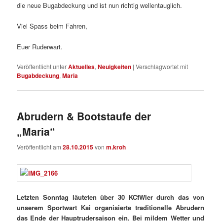
die neue Bugabdeckung und ist nun richtig wellentauglich.
Viel Spass beim Fahren,
Euer Ruderwart.
Veröffentlicht unter
Aktuelles
,
Neuigkeiten
|
Verschlagwortet mit
Bugabdeckung
,
Maria
Abrudern & Bootstaufe der
„Maria“
Veröffentlicht am
28.10.2015
von
m.kroh
Letzten Sonntag läuteten über 30 KCfWler durch das von
unserem Sportwart Kai organisierte traditionelle Abrudern
das Ende der Hauptrudersaison ein. Bei mildem Wetter und