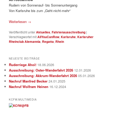
Rudern von Sonnenauf- bis Sonnenuntergang
Von Karlsruhe bis zum „Geht-nicht-mehr“
Weiterlesen
→
Veröffentlicht unter
Aktuelles
,
Fahrtenausschreibung
|
Verschlagwortet mit
AllYouCanRow
,
Karlsruhe
,
Karlsruher
Rheinclub Alemannia
,
Regatta
,
Rhein
NEUESTE BEITRÄGE
Ruderriege Ahoi!
18.06.2026
Ausschreibung: Oster-Wanderfahrt 2026
12.01.2026
Ausschreibung: Akkrum-Wanderfahrt 2026
05.01.2026
Nachruf Manfred Becker
24.01.2025
Nachruf Wolfram Heinen
16.12.2024
KCFW.MULTIMEDIA