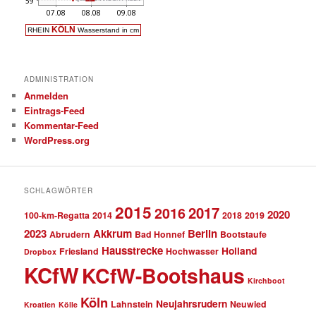
ADMINISTRATION
Anmelden
Eintrags-Feed
Kommentar-Feed
WordPress.org
SCHLAGWÖRTER
2015
2017
2016
2020
100-km-Regatta
2014
2018
2019
2023
Akkrum
Berlin
Abrudern
Bad Honnef
Bootstaufe
Hausstrecke
Holland
Friesland
Hochwasser
Dropbox
KCfW
KCfW-Bootshaus
Kirchboot
Köln
Neujahrsrudern
Lahnstein
Neuwied
Kroatien
Kölle