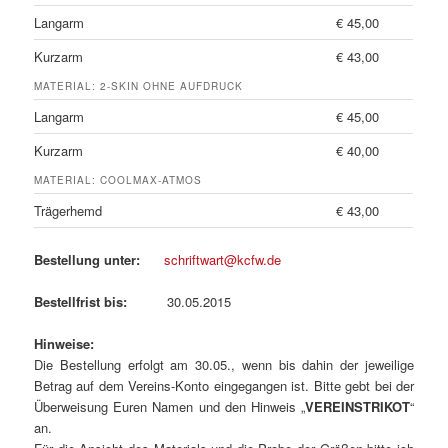
Langarm
€ 45,00
Kurzarm
€ 43,00
MATERIAL: 2-SKIN OHNE AUFDRUCK
Langarm
€ 45,00
Kurzarm
€ 40,00
MATERIAL: COOLMAX-ATMOS
Trägerhemd
€ 43,00
Bestellung unter:
schriftwart@kcfw.de
Bestellfrist bis:
30.05.2015
Hinweise:
Die Bestellung erfolgt am 30.05., wenn bis dahin der jeweilige
Betrag auf dem Vereins-Konto eingegangen ist. Bitte gebt bei der
Überweisung Euren Namen und den Hinweis „
VEREINSTRIKOT
“
an.