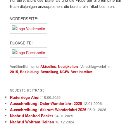
Für die Ansicht des Materials und die Probe der Größen bitte ich
Euch diejenigen anzusprechen, die bereits ein Trikot besitzen.
VORDERSEITE:
RÜCKSEITE:
Veröffentlicht unter
Aktuelles
,
Neuigkeiten
|
Verschlagwortet mit
2015
,
Bekleidung
,
Bestellung
,
KCfW
,
Vereinstrikot
NEUESTE BEITRÄGE
Ruderriege Ahoi!
18.06.2026
Ausschreibung: Oster-Wanderfahrt 2026
12.01.2026
Ausschreibung: Akkrum-Wanderfahrt 2026
05.01.2026
Nachruf Manfred Becker
24.01.2025
Nachruf Wolfram Heinen
16.12.2024