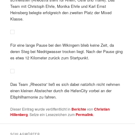
Team mit Christoph Ehrle, Monika Ehrle und Karl Ernst
Heinsberg belegte erfolgreich den zweiten Platz der Mixed
Klasse.
Für eine lange Pause bei den Wikingern blieb keine Zeit, da
deren Steg bei Niedrigwasser trocken liegt. Nach der Pause ging
es etwa 12 Kilometer zurück zum Startpunkt.
Das Team „Rheostra“ ließ es sich dabei natürlich nicht nehmen
einen kleinen Abstecher durch die HafenCity vorbei an der
Elbphilharmonie zu fahren.
Dieser Eintrag wurde veröffentlicht in
Berichte
von
Christian
Hillenberg
. Setze ein Lesezeichen zum
Permalink
.
SCHLAGWÖRTER