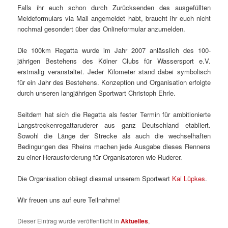
Falls ihr euch schon durch Zurücksenden des ausgefüllten
Meldeformulars via Mail angemeldet habt, braucht ihr euch nicht
nochmal gesondert über das Onlineformular anzumelden.
Die 100km Regatta wurde im Jahr 2007 anlässlich des 100-
jährigen Bestehens des Kölner Clubs für Wassersport e.V.
erstmalig veranstaltet. Jeder Kilometer stand dabei symbolisch
für ein Jahr des Bestehens. Konzeption und Organisation erfolgte
durch unseren langjährigen Sportwart Christoph Ehrle.
Seitdem hat sich die Regatta als fester Termin für ambitionierte
Langstreckenregattaruderer aus ganz Deutschland etabliert.
Sowohl die Länge der Strecke als auch die wechselhaften
Bedingungen des Rheins machen jede Ausgabe dieses Rennens
zu einer Herausforderung für Organisatoren wie Ruderer.
Die Organisation obliegt diesmal unserem Sportwart
Kai Lüpkes
.
Wir freuen uns auf eure Teilnahme!
Dieser Eintrag wurde veröffentlicht in
Aktuelles
,