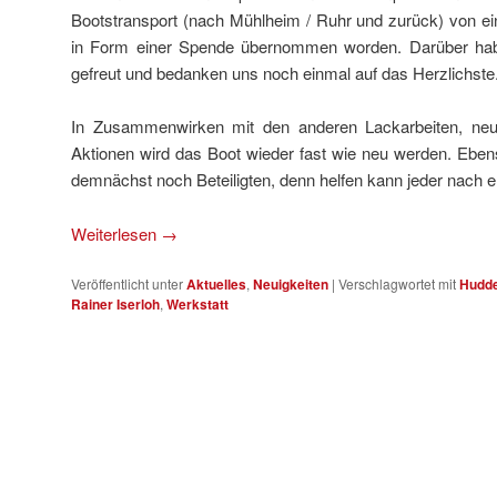
Bootstransport (nach Mühlheim / Ruhr und zurück) von 
in Form einer Spende übernommen worden. Darüber haben
gefreut und bedanken uns noch einmal auf das Herzlichste
In Zusammenwirken mit den anderen Lackarbeiten, neu
Aktionen wird das Boot wieder fast wie neu werden. Eben
demnächst noch Beteiligten, denn helfen kann jeder nach e
Weiterlesen
→
Veröffentlicht unter
Aktuelles
,
Neuigkeiten
|
Verschlagwortet mit
Hudde
Rainer Iserloh
,
Werkstatt