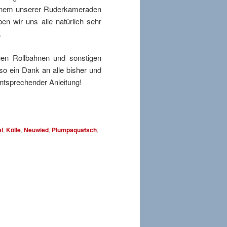
einem unserer Ruderkameraden
 wir uns alle natürlich sehr
.
en Rollbahnen und sonstigen
so ein Dank an alle bisher und
ntsprechender Anleitung!
l
,
Kölle
,
Neuwied
,
Plumpaquatsch
,