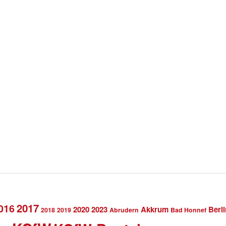
2017
016
2020
2023
Akkrum
Berli
2018
2019
Abrudern
Bad Honnef