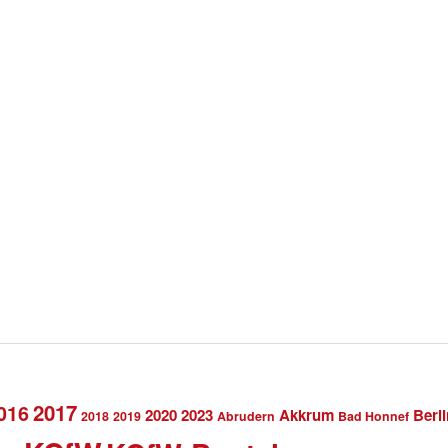
2017
016
2020
2023
Akkrum
Berli
2018
2019
Abrudern
Bad Honnef