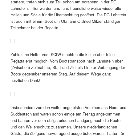
startete, trafen sich zum Teil schon am Vorabend in der RG
Lahnstein. Hier wurden uns uns freundlicherweise wieder alle
Hallen und Sääle für die Übernachtung geöffnet. Die RG Lahntein
ist auch mit einem Boot um Obmann Ottfried Milzer ständiger
Teilnehmer bei der Regatta.
Zahlreiche Helfer vom KCfW machten die kleine aber feine
Regatta erst möglich. Vom Bootstransport nach Lahnstein über
(Zwischen) Zeitnahme, Start und Ziel bis hin zur Verbringung der
Boote gegenüber unserem Steg. Auf diesem Wege ganz
herzlichen Dank!
Insbesondere von den weiter angereisten Vereinen aus Nord- und
Süddeutschland waren schon einige am Freitag angekommen
und bauten vor dem obligatorischen Landgang noch die Boote
und den Wellenschutz zusammen. Unsere niederländischen
Gäste, die übrigens hervorragend ausgerüstet waren, hatten für