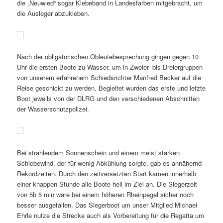
die „Neuwied“ sogar Klebeband in Landesfarben mitgebracht, um
die Ausleger abzukleben.
Nach der obligatorischen Obleutebesprechung gingen gegen 10
Uhr die ersten Boote zu Wasser, um in Zweier- bis Dreiergruppen
von unserem erfahrenem Schiedsrichter Manfred Becker auf die
Reise geschickt zu werden. Begleitet wurden das erste und letzte
Boot jeweils von der DLRG und den verschiedenen Abschnitten
der Wasserschutzpolizei.
Bei strahlendem Sonnenschein und einem meist starken
Schiebewind, der für wenig Abkühlung sorgte, gab es annähernd
Rekordzeiten. Durch den zeitversetzten Start kamen innerhalb
einer knappen Stunde alle Boote heil im Ziel an. Die Siegerzeit
von 5h 5 min wäre bei einem höheren Rheinpegel sicher noch
besser ausgefallen. Das Siegerboot um unser Mitglied Michael
Ehrle nutze die Strecke auch als Vorbereitung für die Regatta um