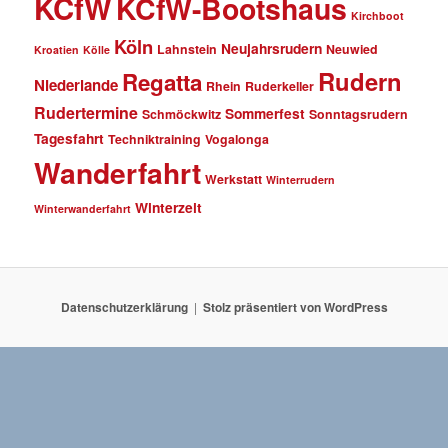
KCfW
KCfW-Bootshaus
Kirchboot
Köln
Neujahrsrudern
Lahnstein
Neuwied
Kroatien
Kölle
Rudern
Regatta
Niederlande
Rhein
Ruderkeller
Rudertermine
Sommerfest
Schmöckwitz
Sonntagsrudern
Tagesfahrt
Techniktraining
Vogalonga
Wanderfahrt
Werkstatt
Winterrudern
Winterzeit
Winterwanderfahrt
Datenschutzerklärung
Stolz präsentiert von WordPress